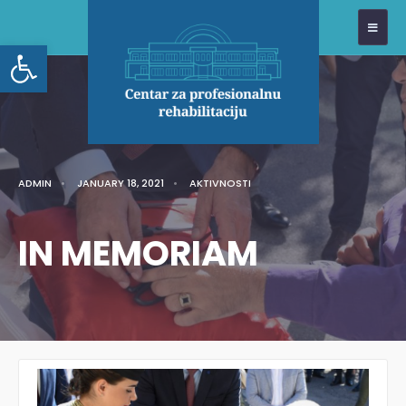
Open toolbar
ADMIN
•
JANUARY 18, 2021
•
AKTIVNOSTI
IN MEMORIAM