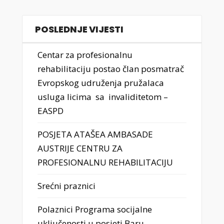
POSLEDNJE VIJESTI
Centar za profesionalnu
rehabilitaciju postao član posmatrač
Evropskog udruženja pružalaca
usluga licima sa invaliditetom –
EASPD
POSJETA ATAŠEA AMBASADE
AUSTRIJE CENTRU ZA
PROFESIONALNU REHABILITACIJU
Srećni praznici
Polaznici Programa socijalne
uključenosti u posjeti Baru