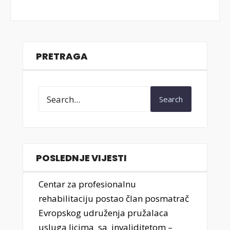
PRETRAGA
Search
POSLEDNJE VIJESTI
Centar za profesionalnu
rehabilitaciju postao član posmatrač
Evropskog udruženja pružalaca
usluga licima sa invaliditetom –