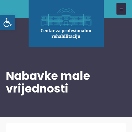
Open toolbar
Nabavke male
vrijednosti