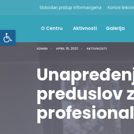
Slobodan pristup informacijama
Korisni linkovi
O Centru
Aktivnosti
Galerija
Open toolbar
ADMIN
•
APRIL 15, 2021
•
AKTIVNOSTI
Unapređen
preduslov 
profesional