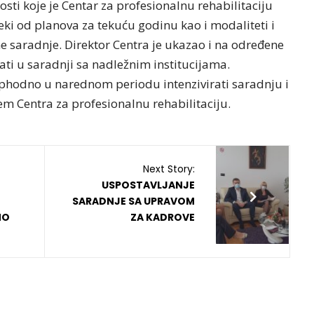
sti koje je Centar za profesionalnu rehabilitaciju
ki od planova za tekuću godinu kao i modaliteti i
 saradnje. Direktor Centra je ukazao i na određene
ati u saradnji sa nadležnim institucijama.
eophodno u narednom periodu intenzivirati saradnju i
em Centra za profesionalnu rehabilitaciju.
Next Story:
USPOSTAVLJANJE
SARADNJE SA UPRAVOM
MO
ZA KADROVE