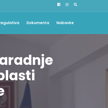
Regulativa
Dokumenta
Nabavke
aradnje
lasti
e