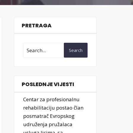
PRETRAGA
Search
POSLEDNJE VIJESTI
Centar za profesionalnu
rehabilitaciju postao član
posmatrač Evropskog
udruženja pružalaca
usluga licima sa