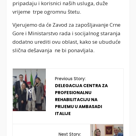
pripadaju i korisnici naših usluga, duže
vrijeme trpe ogromnu štetu.
Vjerujemo da će Zavod za zapošljavanje Crne
Gore i Ministarstvo rada i socijalnog staranja
dodatno urediti ovu oblast, kako se ubuduće
slična dešavanja ne bi ponavljala.
Previous Story:
DELEGACIJA CENTRA ZA
PROFESIONALNU
REHABILITACIJU NA
PRIJEMU U AMBASADI
ITALIJE
Next Story: