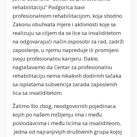
rehabilitaciju” Podgorica bavi
profesionalnom rehabilitacijom, koja shodno
Zakonu obuhvata mjere i aktivnosti koje se
realizuju sa ciljem da se lice sa invaliditetom
na odgovarajući način osposobi za rad, zadrži
zaposlenje, u njemu napreduje ili promijeni
svoju profesionalnu karijeru. Dakle,
naglašavamo da Centar za profesionalnu
rehabilitaciju nema nikakvih dodirnih tačaka
sa isplatama subvencija zarada zaposlenih
lica sa invaliditetom.
Žalimo što zbog, neodgovornih pojedinaca
kojih po našem mišljenju ima i među
poslodavcima i među licima sa invaliditeom,
jedna od najranjivijih društvenih grupa kojoj