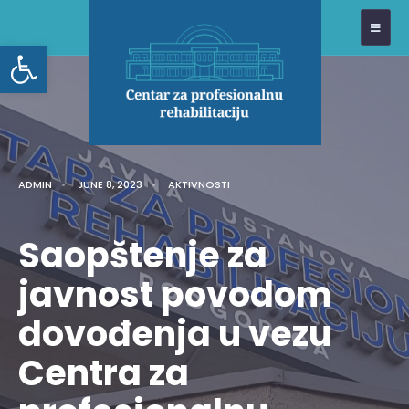
Open toolbar
ADMIN
•
JUNE 8, 2023
•
AKTIVNOSTI
Saopštenje za
javnost povodom
dovođenja u vezu
Centra za